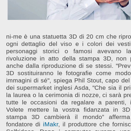
ni-me è una statuetta 3D di 20 cm che ripro
ogni dettaglio del viso e i colori dei vesti
personaggi storici o famosi avevano 
rivoluzione in atto della stampa 3D, non
anche dalla riproduzione di se stessi. "Pre
3D sostituiranno le fotografie come modo
immagini di sé", spiega Phil Stout, capo del 
dei supermarket inglesi Asda, "Che sia il pr
la laurea o la cerimonia di nozze, ci sarà pr
tutte le occasioni da regalare a parenti, 
Volete mettere la vostra fidanzata in 3
stampa 3D cambierà il mondo” afferma
fondatore di
iMakr
, il produttore che forni