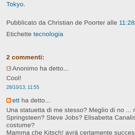
Tokyo
.
Pubblicato da Christian de Poorter
alle
11:28
Etichette
tecnologia
2 commenti:
Anonimo ha detto...
Cool!
28/10/13, 11:55
ett
ha detto...
Una statuetta di me stesso? Meglio di no ..
Springsteen? Steve Jobs? Elisabetta Canalis
costume?
Mamma che Kitsch! avrà certamente succes