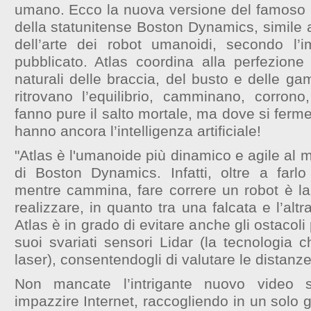
umano. Ecco la nuova versione del famoso r
della statunitense Boston Dynamics, simile a
dell’arte dei robot umanoidi, secondo l’
pubblicato. Atlas coordina alla perfezione 
naturali delle braccia, del busto e delle g
ritrovano l’equilibrio, camminano, corron
fanno pure il salto mortale, ma dove si ferm
hanno ancora l’intelligenza artificiale!
"Atlas è l'umanoide più dinamico e agile al 
di Boston Dynamics. Infatti, oltre a farlo 
mentre cammina, fare correre un robot è la 
realizzare, in quanto tra una falcata e l’alt
Atlas è in grado di evitare anche gli ostacoli 
suoi svariati sensori Lidar (la tecnologia ch
laser), consentendogli di valutare le distanze
Non mancate l’intrigante nuovo video s
impazzire Internet, raccogliendo in un solo g