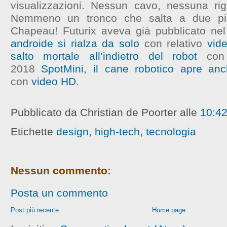
visualizzazioni. Nessun cavo, nessuna rig
Nemmeno un tronco che salta a due pied
Chapeau! Futurix aveva già pubblicato n
androide si rialza da solo
con relativo
vid
salto mortale all’indietro del robot
co
2018
SpotMini, il cane robotico apre anc
con
video HD
.
Pubblicato da Christian de Poorter
alle
10:4
Etichette
design
,
high-tech
,
tecnologia
Nessun commento:
Posta un commento
Post più recente
Home page