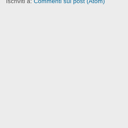
Iscriviti a:
Commenti sul post (Atom)