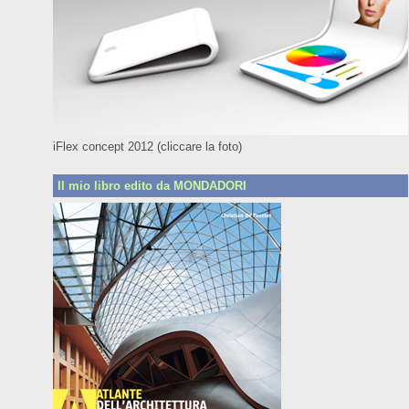
iFlex concept 2012 (cliccare la foto)
Il mio libro edito da MONDADORI