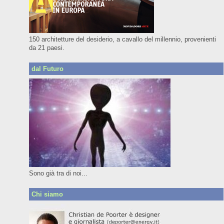
150 architetture del desiderio, a cavallo del millennio, provenienti
da 21 paesi.
dal Futuro
Sono già tra di noi...
Chi siamo