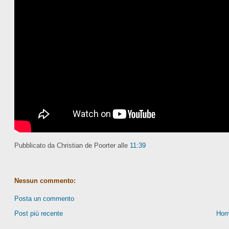
Pubblicato da Christian de Poorter
alle
11:39
Nessun commento:
Posta un commento
Post più recente
Hom