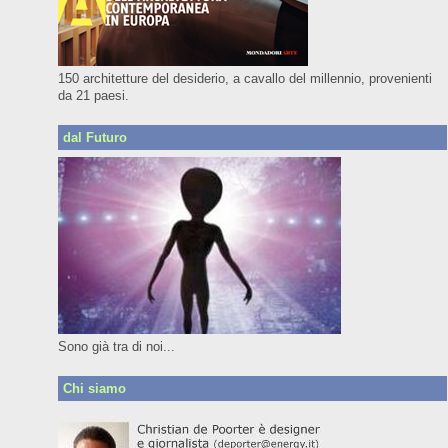
150 architetture del desiderio, a cavallo del millennio, provenienti
da 21 paesi.
dal Futuro
Sono già tra di noi...
Chi siamo