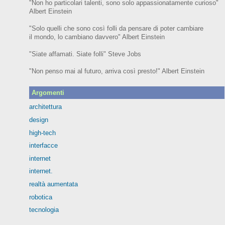
"Non ho particolari talenti, sono solo appassionatamente curioso"
Albert Einstein
"Solo quelli che sono così folli da pensare di poter cambiare
il mondo, lo cambiano davvero" Albert Einstein
"Siate affamati. Siate folli" Steve Jobs
"Non penso mai al futuro, arriva così presto!" Albert Einstein
Argomenti
architettura
design
high-tech
interfacce
internet
internet.
realtà aumentata
robotica
tecnologia