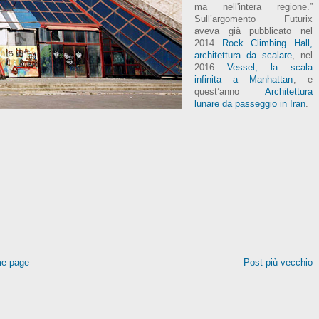
ma nell'intera regione.”
Sull’argomento Futurix
aveva già pubblicato nel
2014
Rock Climbing Hall,
architettura da scalare
, nel
2016
Vessel, la scala
infinita a Manhattan
, e
quest’anno
Architettura
lunare da passeggio in Iran
.
e page
Post più vecchio