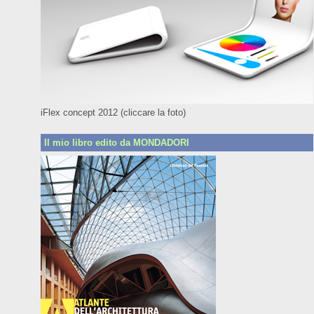
iFlex concept 2012 (cliccare la foto)
Il mio libro edito da MONDADORI