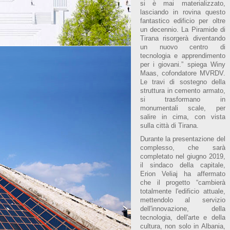
si è mai materializzato,
lasciando in rovina questo
fantastico edificio per oltre
un decennio. La Piramide di
Tirana risorgerà diventando
un nuovo centro di
tecnologia e apprendimento
per i giovani.” spiega Winy
Maas, cofondatore MVRDV.
Le travi di sostegno della
struttura in cemento armato,
si trasformano in
monumentali scale, per
salire in cima, con vista
sulla città di Tirana.
Durante la presentazione del
complesso, che sarà
completato nel giugno 2019,
il sindaco della capitale,
Erion Veliaj ha affermato
che il progetto “cambierà
totalmente l'edificio attuale,
mettendolo al servizio
dell'innovazione, della
tecnologia, dell'arte e della
cultura, non solo in Albania,