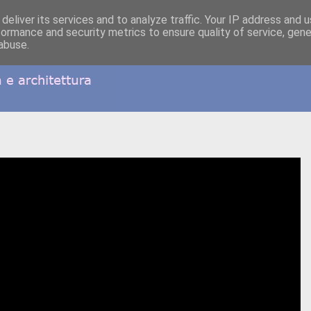
deliver its services and to analyze traffic. Your IP address and 
formance and security metrics to ensure quality of service, gen
abuse.