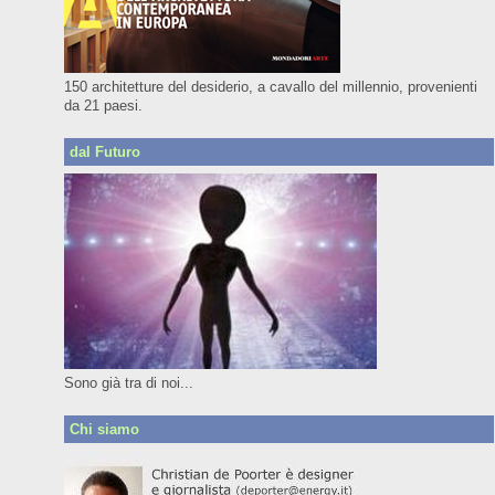
150 architetture del desiderio, a cavallo del millennio, provenienti
da 21 paesi.
dal Futuro
Sono già tra di noi...
Chi siamo