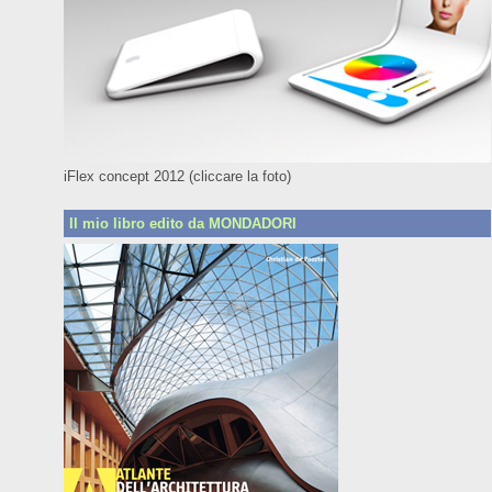
iFlex concept 2012 (cliccare la foto)
Il mio libro edito da MONDADORI