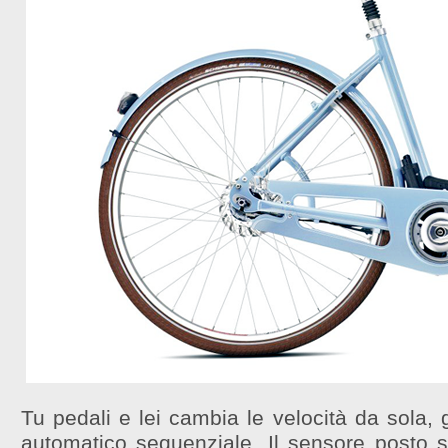
Tu pedali e lei cambia le velocità da sola,
automatico sequenziale. Il sensore posto su