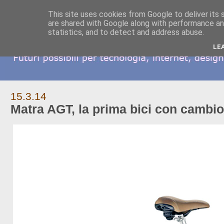
This site uses cookies from Google to deliver its 
are shared with Google along with performance and
statistics, and to detect and address abuse.
LE
15.3.14
Matra AGT, la prima bici con cambi