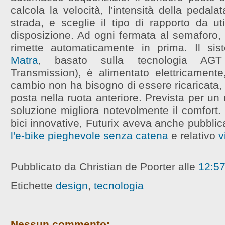
calcola la velocità, l'intensità della pedalata
strada, e sceglie il tipo di rapporto da uti
disposizione. Ad ogni fermata al semaforo, 
rimette automaticamente in prima. Il sis
Matra
, basato sulla tecnologia AGT
Transmission), è alimentato elettricamente
cambio non ha bisogno di essere ricaricata,
posta nella ruota anteriore.
Prevista per un 
soluzione migliora notevolmente il comfort.
bici innovative, Futurix aveva anche pubbli
l'e-bike pieghevole senza catena
e relativo
v
Pubblicato da Christian de Poorter
alle
12:5
Etichette
design
,
tecnologia
Nessun commento: