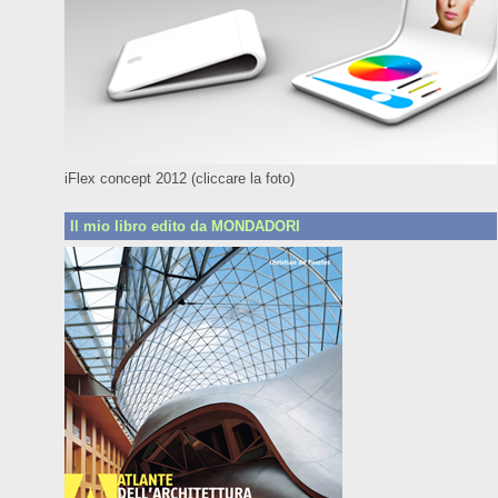
iFlex concept 2012 (cliccare la foto)
Il mio libro edito da MONDADORI