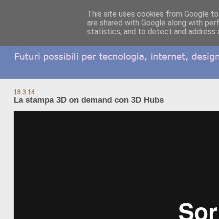
This site uses cookies from Google to 
are shared with Google along with per
statistics, and to detect and address 
18.3.14
La stampa 3D on demand con 3D Hubs