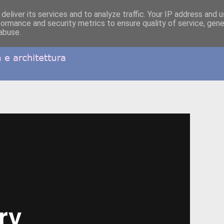
deliver its services and to analyze traffic. Your IP address and 
formance and security metrics to ensure quality of service, gen
abuse.