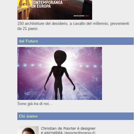
150 architetture del desiderio, a cavallo del millennio, provenienti
da 21 paesi.
dal Futuro
Sono già tra di noi...
Chi siamo