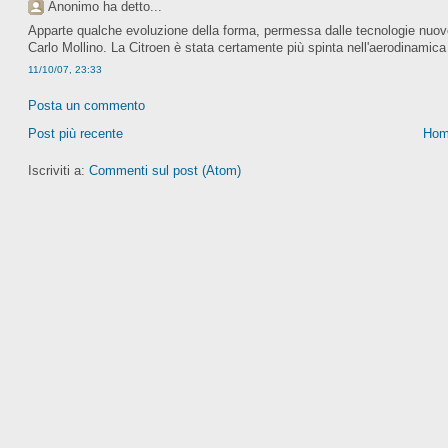
Anonimo ha detto...
Apparte qualche evoluzione della forma, permessa dalle tecnologie nuove
Carlo Mollino. La Citroen è stata certamente più spinta nell'aerodinamica
11/10/07, 23:33
Posta un commento
Post più recente
Hom
Iscriviti a:
Commenti sul post (Atom)