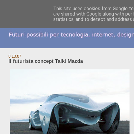
This site uses cookies from Google to 
are shared with Google along with per
statistics, and to detect and address 
8.10.07
Il futurista concept Taiki Mazda