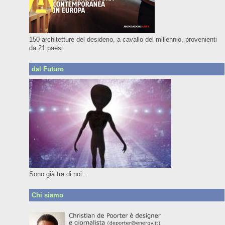
150 architetture del desiderio, a cavallo del millennio, provenienti
da 21 paesi.
dal Futuro
Sono già tra di noi...
Chi siamo