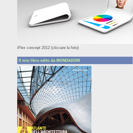
iFlex concept 2012 (cliccare la foto)
Il mio libro edito da MONDADORI