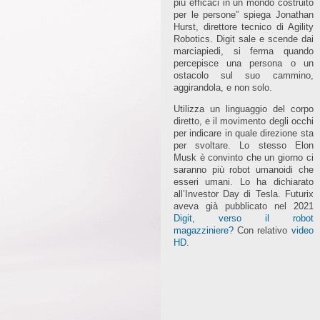
più efficaci in un mondo costruito
per le persone” spiega Jonathan
Hurst, direttore tecnico di Agility
Robotics. Digit sale e scende dai
marciapiedi, si ferma quando
percepisce una persona o un
ostacolo sul suo cammino,
aggirandola, e non solo.
Utilizza un linguaggio del corpo
diretto, e il movimento degli occhi
per indicare in quale direzione sta
per svoltare. Lo stesso Elon
Musk è convinto che un giorno ci
saranno più robot umanoidi che
esseri umani. Lo ha dichiarato
all’Investor Day di Tesla. Futurix
aveva già pubblicato nel 2021
Digit, verso il robot
magazziniere?
Con relativo
video
HD
.