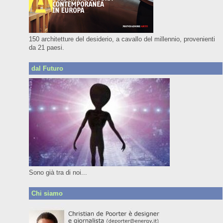
150 architetture del desiderio, a cavallo del millennio, provenienti
da 21 paesi.
dal Futuro
Sono già tra di noi...
Chi siamo