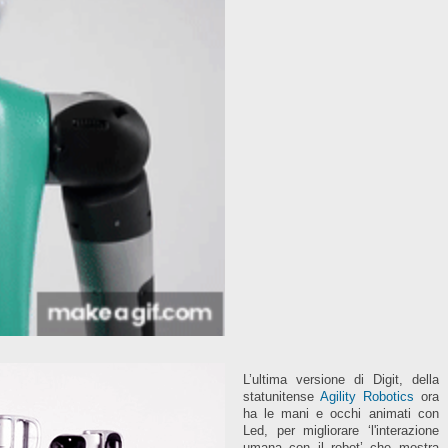
L’ultima versione di Digit, della
statunitense
Agility Robotics
ora
ha le mani e occhi animati con
Led, per migliorare ‘l'interazione
umana con il robot’ che mostra