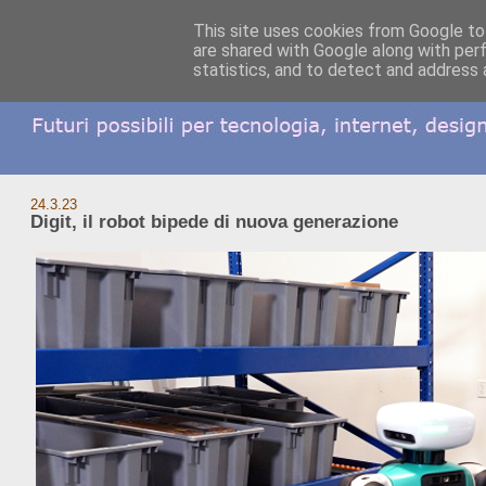
This site uses cookies from Google to 
are shared with Google along with per
statistics, and to detect and address 
24.3.23
Digit, il robot bipede di nuova generazione