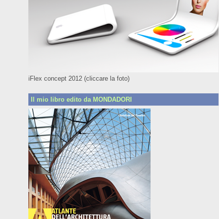
iFlex concept 2012 (cliccare la foto)
Il mio libro edito da MONDADORI