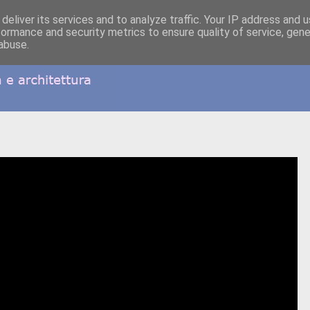
deliver its services and to analyze traffic. Your IP address and 
formance and security metrics to ensure quality of service, gen
abuse.