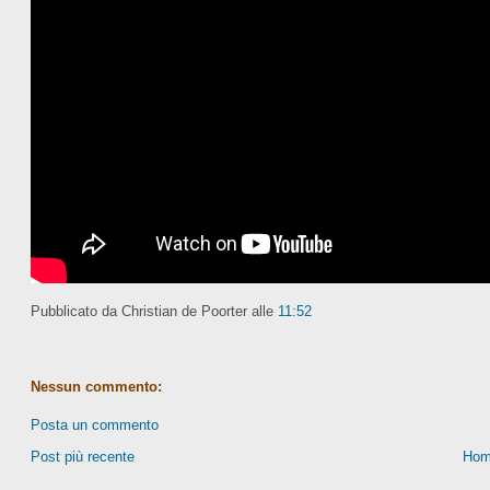
Pubblicato da Christian de Poorter
alle
11:52
Nessun commento:
Posta un commento
Post più recente
Hom