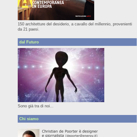
150 architetture del desiderio, a cavallo del millennio, provenienti
da 21 paesi.
dal Futuro
Sono già tra di noi...
Chi siamo