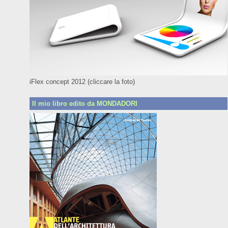
iFlex concept 2012 (cliccare la foto)
Il mio libro edito da MONDADORI