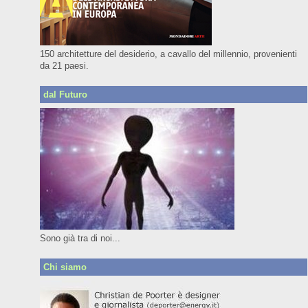
150 architetture del desiderio, a cavallo del millennio, provenienti
da 21 paesi.
dal Futuro
Sono già tra di noi...
Chi siamo