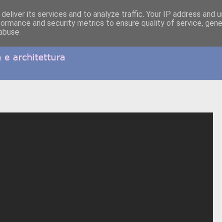
deliver its services and to analyze traffic. Your IP address and 
formance and security metrics to ensure quality of service, gen
abuse.