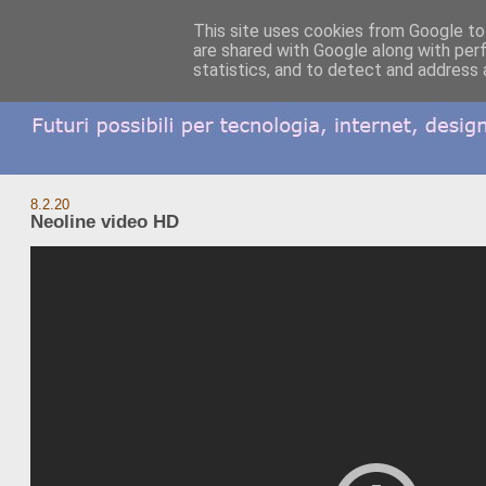
This site uses cookies from Google to 
are shared with Google along with per
statistics, and to detect and address 
8.2.20
Neoline video HD