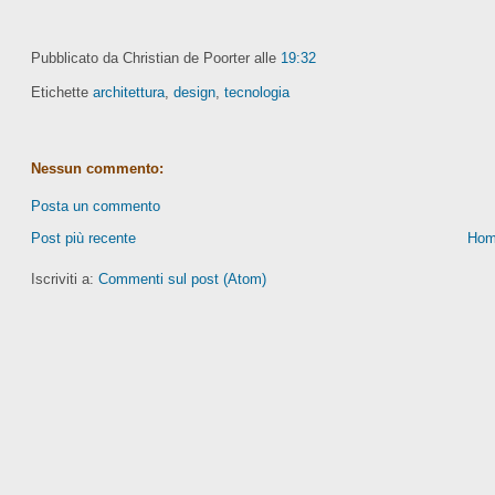
Pubblicato da Christian de Poorter
alle
19:32
Etichette
architettura
,
design
,
tecnologia
Nessun commento:
Posta un commento
Post più recente
Hom
Iscriviti a:
Commenti sul post (Atom)