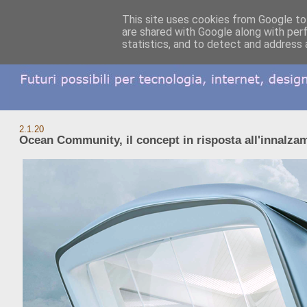
This site uses cookies from Google to 
are shared with Google along with per
statistics, and to detect and address 
2.1.20
Ocean Community, il concept in risposta all'innalza