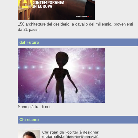
150 architetture del desiderio, a cavallo del millennio, provenienti
da 21 paesi.
dal Futuro
Sono già tra di noi...
Chi siamo