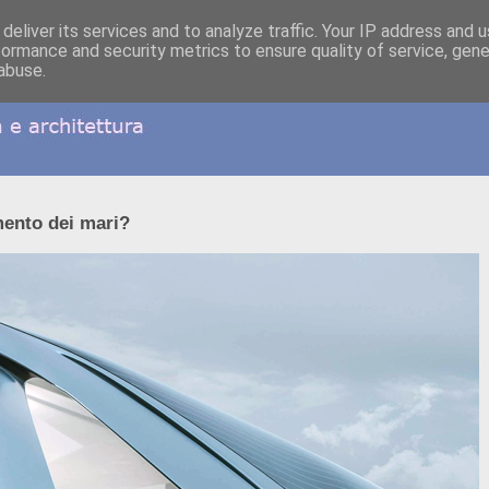
deliver its services and to analyze traffic. Your IP address and 
formance and security metrics to ensure quality of service, gen
abuse.
mento dei mari?