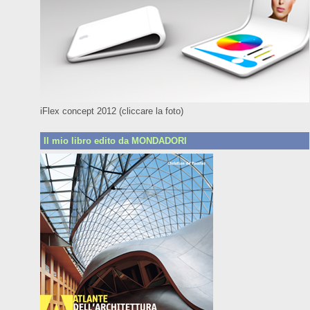
iFlex concept 2012 (cliccare la foto)
Il mio libro edito da MONDADORI