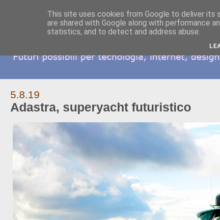
This site uses cookies from Google to deliver its 
are shared with Google along with performance and
statistics, and to detect and address abuse.
LE
5.8.19
Adastra, superyacht futuristico