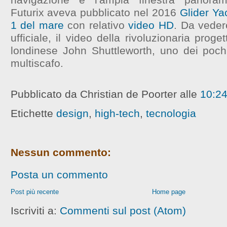
Futurix aveva pubblicato nel 2016
Glider Ya
1 del mare
con relativo
video HD
.
Da vedere
ufficiale, il video della rivoluzionaria prog
londinese John Shuttleworth, uno dei poch
multiscafo.
Pubblicato da Christian de Poorter
alle
10:2
Etichette
design
,
high-tech
,
tecnologia
Nessun commento:
Posta un commento
Post più recente
Home page
Iscriviti a:
Commenti sul post (Atom)