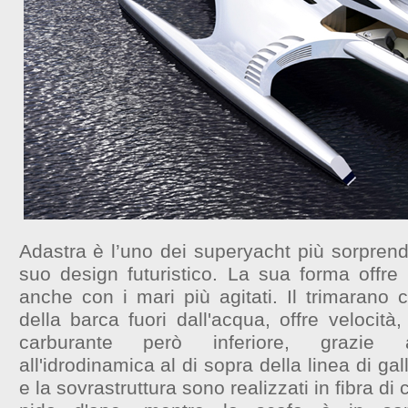
Adastra è l’uno dei superyacht più sorprend
suo design futuristico. La sua forma offre 
anche con i mari più agitati. Il trimarano 
della barca fuori dall'acqua, offre velocit
carburante però inferiore, grazie a
all'idrodinamica al di sopra della linea di ga
e la sovrastruttura sono realizzati in fibra d