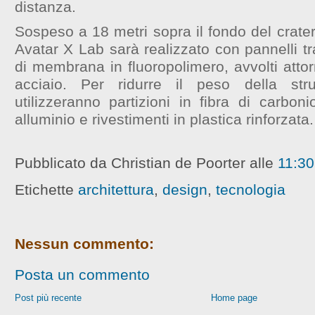
distanza.
Sospeso a 18 metri sopra il fondo del crater
Avatar X Lab sarà realizzato con pannelli tra
di membrana in fluoropolimero, avvolti attor
acciaio. Per ridurre il peso della str
utilizzeranno partizioni in fibra di carbonio
alluminio e rivestimenti in plastica rinforzata.
Pubblicato da Christian de Poorter
alle
11:30
Etichette
architettura
,
design
,
tecnologia
Nessun commento:
Posta un commento
Post più recente
Home page