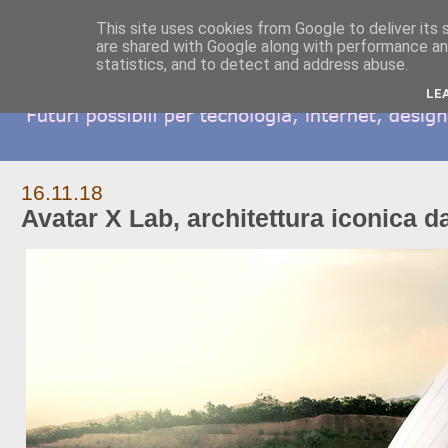
This site uses cookies from Google to deliver its 
are shared with Google along with performance and
statistics, and to detect and address abuse.
LE
16.11.18
Avatar X Lab, architettura iconica d