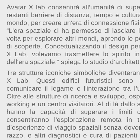
Avatar X lab consentirà all'umanità di supera
restanti barriere di distanza, tempo e cultur
mondo, per creare un'era di connessione fis
“L'era spaziale ci ha permesso di lasciare 
volta per esplorare altri mondi, aprendo le 
di scoperte. Concettualizzando il design pe
X Lab, volevamo trasmettere lo spirito in
dell'era spaziale.” spiega lo studio d’archit
Tre strutture iconiche simboliche diventerann
X Lab. Questi edifici futuristici sono s
comunicare il legame e l'interazione tra l’
Oltre alle strutture di ricerca e sviluppo, os
working e un centro visitatori. Al di là dallo 
hanno la capacità di superare i limiti de
consentiranno l'esplorazione remota in
d’esperienze di viaggio spaziali senza dover
razzo, e altri diagnostici e cura di pazienti