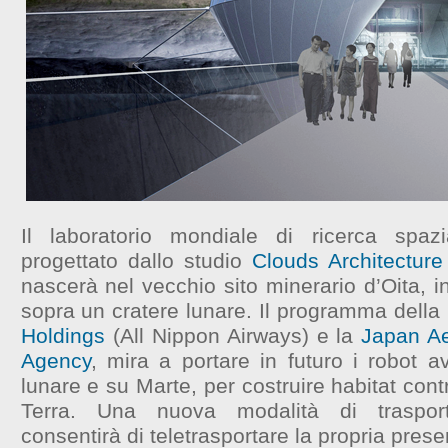
Il laboratorio mondiale di ricerca spa
progettato dallo studio
Clouds Architecture
nascerà nel vecchio sito minerario d’Oita, 
sopra un cratere lunare. Il programma della p
Holdings
(All Nippon Airways) e la
Japan Ae
Agency
, mira a portare in futuro i robot av
lunare e su Marte, per costruire habitat contr
Terra. Una nuova modalità di traspor
consentirà di teletrasportare la propria prese