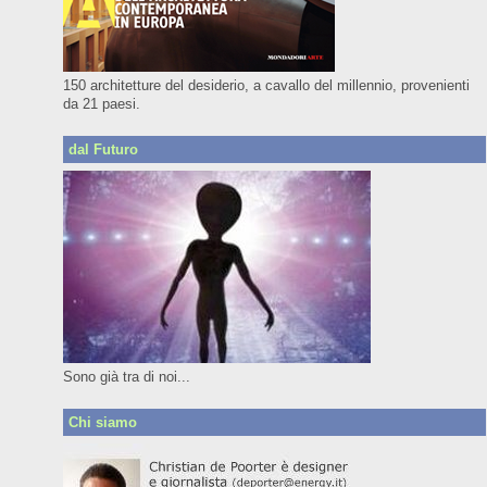
150 architetture del desiderio, a cavallo del millennio, provenienti
da 21 paesi.
dal Futuro
Sono già tra di noi...
Chi siamo