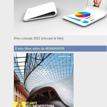
iFlex concept 2012 (cliccare la foto)
Il mio libro edito da MONDADORI