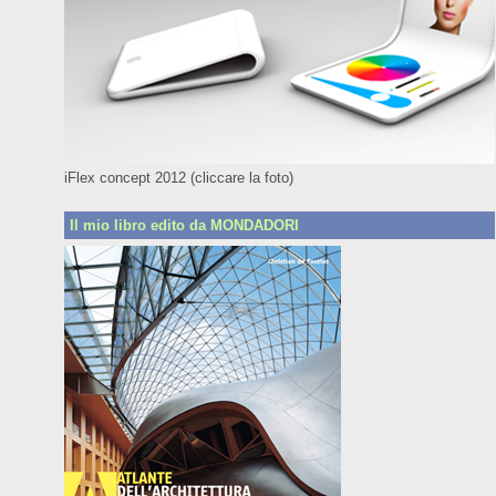
iFlex concept 2012 (cliccare la foto)
Il mio libro edito da MONDADORI