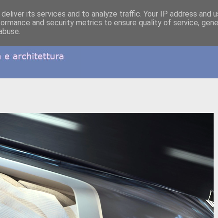
deliver its services and to analyze traffic. Your IP address and 
formance and security metrics to ensure quality of service, gen
abuse.