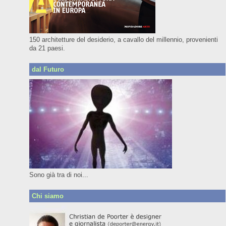
150 architetture del desiderio, a cavallo del millennio, provenienti
da 21 paesi.
dal Futuro
Sono già tra di noi...
Chi siamo