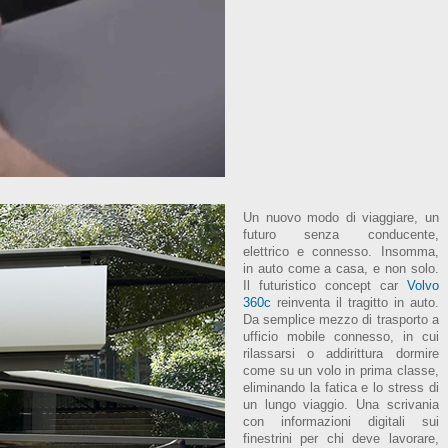
Un nuovo modo di viaggiare, un
futuro senza conducente,
elettrico e connesso. Insomma,
in auto come a casa, e non solo.
Il futuristico concept car
Volvo
360c
reinventa il tragitto in auto.
Da semplice mezzo di trasporto a
ufficio mobile connesso, in cui
rilassarsi o addirittura dormire
come su un volo in prima classe,
eliminando la fatica e lo stress di
un lungo viaggio. Una scrivania
con informazioni digitali sui
finestrini per chi deve lavorare,