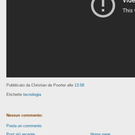
Pubblicato da Christian de Poorter
alle
13:58
Etichette
tecnologia
Nessun commento:
Posta un commento
Post più recente
Home page