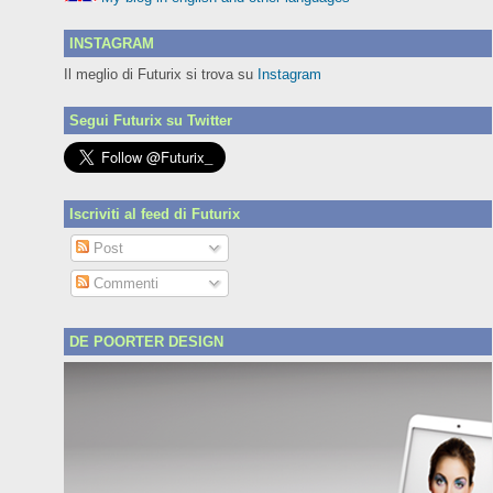
INSTAGRAM
Il meglio di Futurix si trova su
Instagram
Segui Futurix su Twitter
Iscriviti al feed di Futurix
Post
Commenti
DE POORTER DESIGN