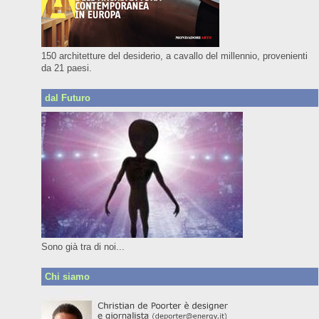
150 architetture del desiderio, a cavallo del millennio, provenienti
da 21 paesi.
dal Futuro
Sono già tra di noi...
Chi siamo