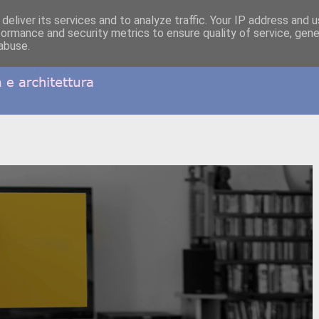
deliver its services and to analyze traffic. Your IP address and 
formance and security metrics to ensure quality of service, gen
abuse.