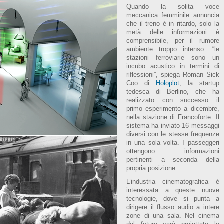
Quando la solita voce
meccanica femminile annuncia
che il treno è in ritardo, solo la
metà delle informazioni è
comprensibile, per il rumore
ambiente troppo intenso. “le
stazioni ferroviarie sono un
incubo acustico in termini di
riflessioni”, spiega Roman Sick
Coo di
Holoplot
, la startup
tedesca di Berlino, che ha
realizzato con successo il
primo esperimento a dicembre,
nella stazione di Francoforte. Il
sistema ha inviato 16 messaggi
diversi con le stesse frequenze
in una sola volta. I passeggeri
ottengono informazioni
pertinenti a seconda della
propria posizione.
L’industria cinematografica è
interessata a queste nuove
tecnologie, dove si punta a
dirigere il flusso audio a intere
zone di una sala. Nel cinema