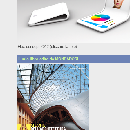
iFlex concept 2012 (cliccare la foto)
Il mio libro edito da MONDADORI