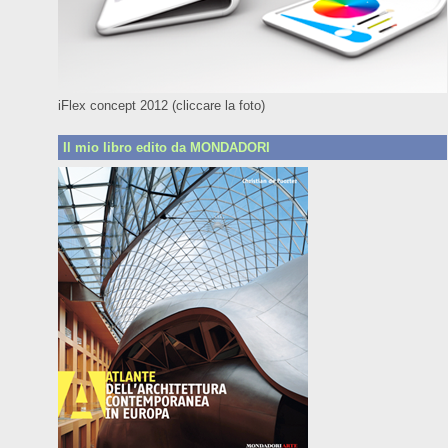
iFlex concept 2012 (cliccare la foto)
Il mio libro edito da MONDADORI