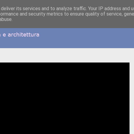
deliver its services and to analyze traffic. Your IP address and 
formance and security metrics to ensure quality of service, gen
abuse.