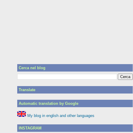
Cerca nel blog
Translate
Automatic translation by Google
My blog in english and other languages
INSTAGRAM