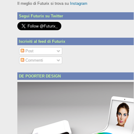
Il meglio di Futurix si trova su
Instagram
Segui Futurix su Twitter
Iscriviti al feed di Futurix
Post
Commenti
DE POORTER DESIGN