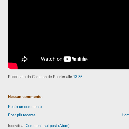
Pubblicato da Christian de Poorter
alle
13:35
Nessun commento:
Posta un commento
Post più recente
Hom
Iscriviti a:
Commenti sul post (Atom)