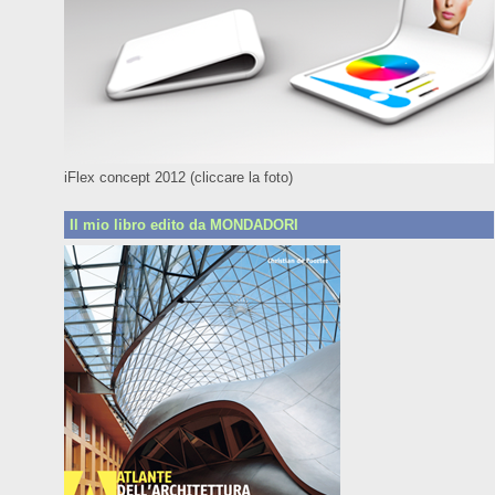
iFlex concept 2012 (cliccare la foto)
Il mio libro edito da MONDADORI