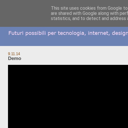
This site uses cookies from Google to 
are shared with Google along with per
statistics, and to detect and address 
9.11.14
Demo