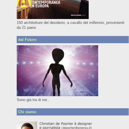
150 architetture del desiderio, a cavallo del millennio, provenienti
da 21 paesi.
dal Futuro
Sono già tra di noi...
Chi siamo