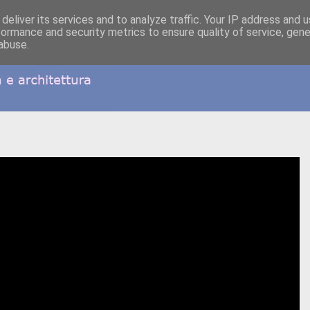
deliver its services and to analyze traffic. Your IP address and 
formance and security metrics to ensure quality of service, gen
abuse.