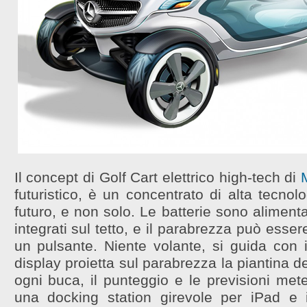
Il concept di Golf Cart elettrico high-tech di
futuristico, è un concentrato di alta tecnolog
futuro, e non solo. Le batterie sono alimenta
integrati sul tetto, e il parabrezza può ess
un pulsante. Niente volante, si guida con i
display proietta sul parabrezza la piantina de
ogni buca, il punteggio e le previsioni met
una docking station girevole per iPad e 