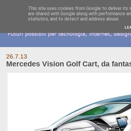
This site uses cookies from Google to deliver its 
are shared with Google along with performance and
statistics, and to detect and address abuse.
LE
26.7.13
Mercedes Vision Golf Cart, da fanta