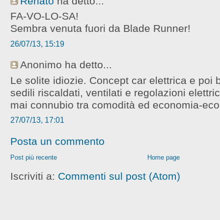
Renato
ha detto...
FA-VO-LO-SA!
Sembra venuta fuori da Blade Runner!
26/07/13, 15:19
Anonimo ha detto...
Le solite idiozie. Concept car elettrica e poi 
sedili riscaldati, ventilati e regolazioni elettr
mai connubio tra comodità ed economia-ecol
27/07/13, 17:01
Posta un commento
Post più recente
Home page
Iscriviti a:
Commenti sul post (Atom)