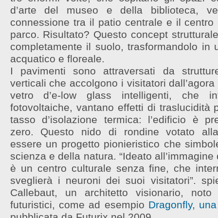
d’arte del museo e della biblioteca, v
connessione tra il patio centrale e il centro c
parco. Risultato? Questo concept strutturale
completamente il suolo, trasformandolo in
acquatico e floreale.
I pavimenti sono attraversati da strutture
verticali che accolgono i visitatori dall’agora
vetro d’e-low glass intelligenti, che i
fotovoltaiche, vantano effetti di traslucidità
tasso d’isolazione termica: l’edificio è p
zero. Questo nido di rondine votato alla
essere un progetto pionieristico che simbol
scienza e della natura. “Ideato all’immagine 
è un centro culturale senza fine, che inter
sveglierà i neuroni dei suoi visitatori”. sp
Callebaut, un architetto visionario, noto
futuristici, come ad esempio
Dragonfly, una
pubblicata da Futurix nel 2009.