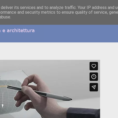
deliver its services and to analyze traffic. Your IP address and 
formance and security metrics to ensure quality of service, gen
abuse.