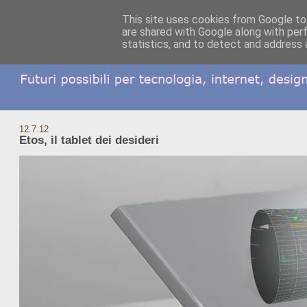
This site uses cookies from Google to 
are shared with Google along with per
statistics, and to detect and address 
12.7.12
Etos, il tablet dei desideri