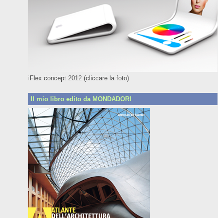
iFlex concept 2012 (cliccare la foto)
Il mio libro edito da MONDADORI