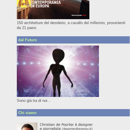
150 architetture del desiderio, a cavallo del millennio, provenienti
da 21 paesi.
dal Futuro
Sono già tra di noi...
Chi siamo