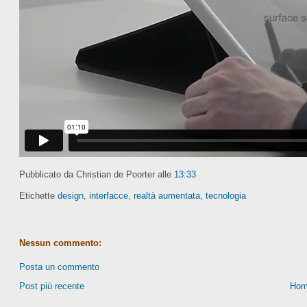
Pubblicato da Christian de Poorter
alle
13:33
Etichette
design
,
interfacce
,
realtà aumentata
,
tecnologia
Nessun commento:
Posta un commento
Post più recente
Hom