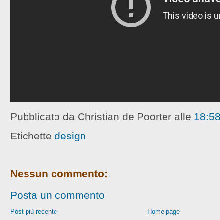
Pubblicato da Christian de Poorter
alle
18:5
Etichette
design
Nessun commento:
Posta un commento
Post più recente
Home page