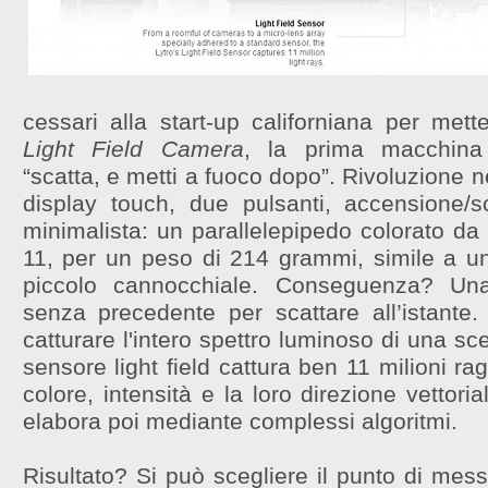
cessari alla start-up californiana per met
Light Field Camera
, la prima macchina f
“scatta, e metti a fuoco dopo”. Rivoluzione n
display touch, due pulsanti, accensione/s
minimalista: un parallelepipedo colorato da
11, per un peso di 214 grammi, simile a u
piccolo cannocchiale. Conseguenza? Una
senza precedente per scattare all’istante
catturare l'intero spettro luminoso di una sc
sensore light field cattura ben 11 milioni ra
colore, intensità e la loro direzione vettori
elabora poi mediante complessi algoritmi.
Risultato? Si può scegliere il punto di mes