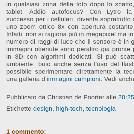
in qualsiasi zona della foto dopo lo scatto
tablet. Addio autofocus? Con Lytro l
successo per i cellulari, diventa soprattutto
uno zoom ottico 8x con apertura costante
Infatti, non si ragiona più in megapixel ma i
numero di raggi di luce che il sensore è in g
immagini ottenute sono peraltro già pronte 
in 3D con algoritmi dedicati. Si può scatt
ambiente buio anche senza l’uso del flash
possibile sperimentare direttamente la tec
una galleria d’
immagini campioni
. Vedi anch
Pubblicato da Christian de Poorter
alle
20:2
Etichette
design
,
high-tech
,
tecnologia
1 commento: