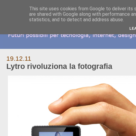
This site uses cookies from Google to deliver its 
are shared with Google along with performance and
statistics, and to detect and address abuse.
LE
19.12.11
Lytro rivoluziona la fotografia