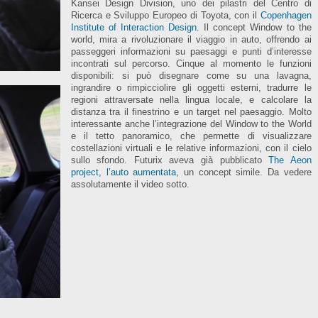
Kansei Design Division, uno dei pilastri del Centro di
Ricerca e Sviluppo Europeo di Toyota, con il
Copenhagen
Institute of Interaction Design
. Il concept Window to the
world, mira a rivoluzionare il viaggio in auto, offrendo ai
passeggeri informazioni su paesaggi e punti d’interesse
incontrati sul percorso. Cinque al momento le funzioni
disponibili: si può disegnare come su una lavagna,
ingrandire o rimpicciolire gli oggetti esterni, tradurre le
regioni attraversate nella lingua locale, e calcolare la
distanza tra il finestrino e un target nel paesaggio. Molto
interessante anche l’integrazione del Window to the World
e il tetto panoramico, che permette di visualizzare
costellazioni virtuali e le relative informazioni, con il cielo
sullo sfondo. Futurix aveva già pubblicato
The Aeon
project, l’auto aumentata
, un concept simile. Da vedere
assolutamente il video sotto.