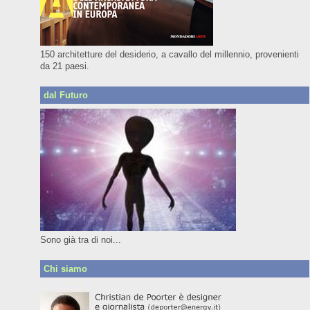
150 architetture del desiderio, a cavallo del millennio, provenienti
da 21 paesi.
dal Futuro
Sono già tra di noi...
Chi siamo