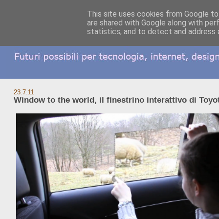
This site uses cookies from Google to 
are shared with Google along with per
statistics, and to detect and address 
23.7.11
Window to the world, il finestrino interattivo di Toyo