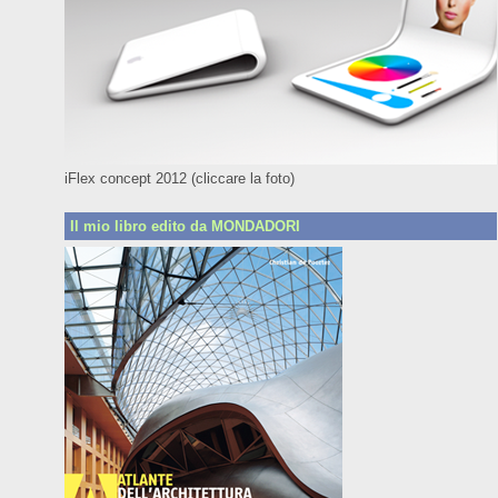
iFlex concept 2012 (cliccare la foto)
Il mio libro edito da MONDADORI