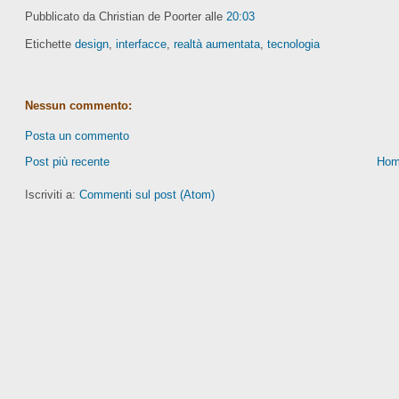
Pubblicato da Christian de Poorter
alle
20:03
Etichette
design
,
interfacce
,
realtà aumentata
,
tecnologia
Nessun commento:
Posta un commento
Post più recente
Hom
Iscriviti a:
Commenti sul post (Atom)