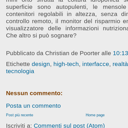
superficie sono autopulenti, le menso
contenitori regolabili in altezza, senza di
controllo remoto, il monitor del risparmio e
visualizzatore delle informazioni nutriziona
Che altro si può sognare?
Pubblicato da Christian de Poorter
alle
10:1
Etichette
design
,
high-tech
,
interfacce
,
realt
tecnologia
Nessun commento:
Posta un commento
Post più recente
Home page
Iscriviti a:
Commenti sul post (Atom)