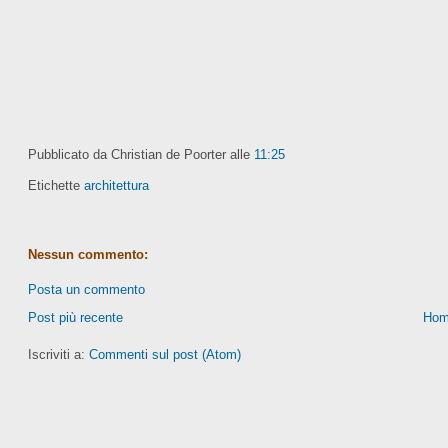
Pubblicato da Christian de Poorter
alle
11:25
Etichette
architettura
Nessun commento:
Posta un commento
Post più recente
Hom
Iscriviti a:
Commenti sul post (Atom)