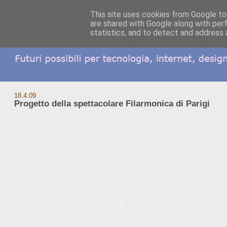
This site uses cookies from Google to 
are shared with Google along with per
statistics, and to detect and address 
18.4.09
Progetto della spettacolare Filarmonica di Parigi