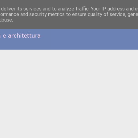
deliver its services and to analyze traffic. Your IP address and 
formance and security metrics to ensure quality of service, gen
abuse.