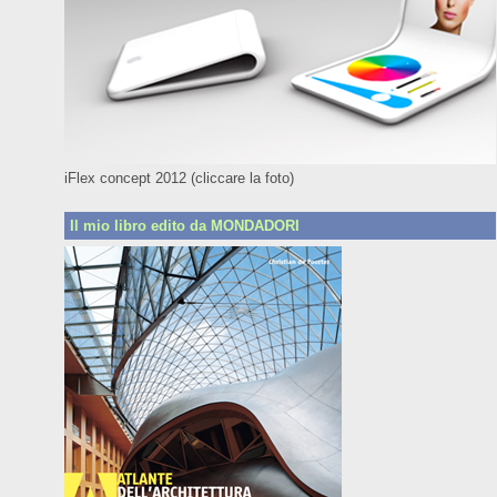
iFlex concept 2012 (cliccare la foto)
Il mio libro edito da MONDADORI