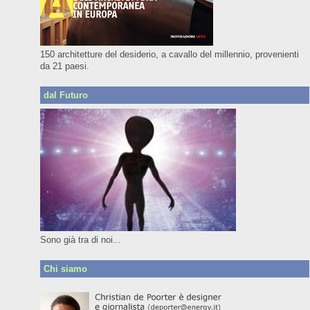
150 architetture del desiderio, a cavallo del millennio, provenienti
da 21 paesi.
dal Futuro
Sono già tra di noi...
Chi siamo