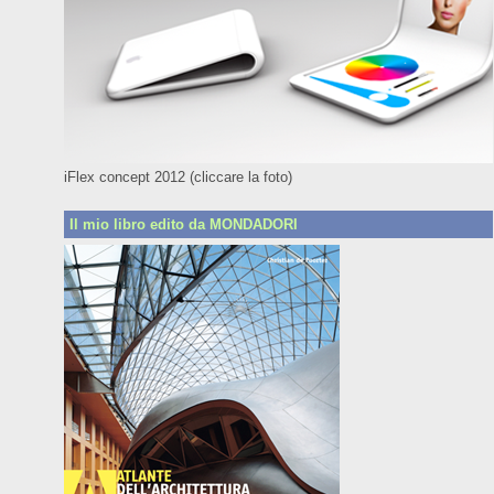
iFlex concept 2012 (cliccare la foto)
Il mio libro edito da MONDADORI