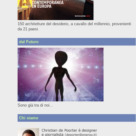
150 architetture del desiderio, a cavallo del millennio, provenienti
da 21 paesi.
dal Futuro
Sono già tra di noi...
Chi siamo