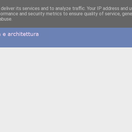
deliver its services and to analyze traffic. Your IP address and 
formance and security metrics to ensure quality of service, gen
abuse.