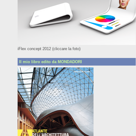
iFlex concept 2012 (cliccare la foto)
Il mio libro edito da MONDADORI