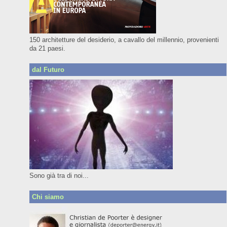
150 architetture del desiderio, a cavallo del millennio, provenienti
da 21 paesi.
dal Futuro
Sono già tra di noi...
Chi siamo