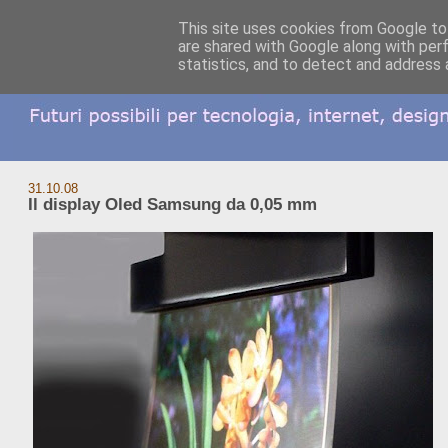
This site uses cookies from Google to 
are shared with Google along with per
statistics, and to detect and address 
31.10.08
Il display Oled Samsung da 0,05 mm