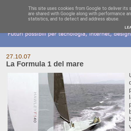
This site uses cookies from Google to deliver its 
are shared with Google along with performance and
statistics, and to detect and address abuse.
LE
27.10.07
La Formula 1 del mare