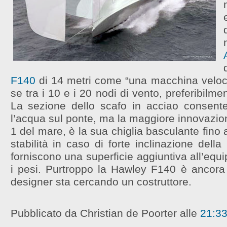
F140
di 14 metri come “una macchina veloce
se tra i 10 e i 20 nodi di vento, preferibilm
La sezione dello scafo in acciao consente
l’acqua sul ponte, ma la maggiore innovazio
1 del mare, è la sua chiglia basculante fino 
stabilità in caso di forte inclinazione della 
forniscono una superficie aggiuntiva all’equi
i pesi. Purtroppo la Hawley F140 è ancora
designer sta cercando un costruttore.
Pubblicato da Christian de Poorter
alle
21:3