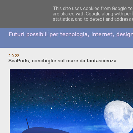
This site uses cookies from Google to 
are shared with Google along with per
statistics, and to detect and address 
2.9.22
SeaPods, conchiglie sul mare da fantascienza