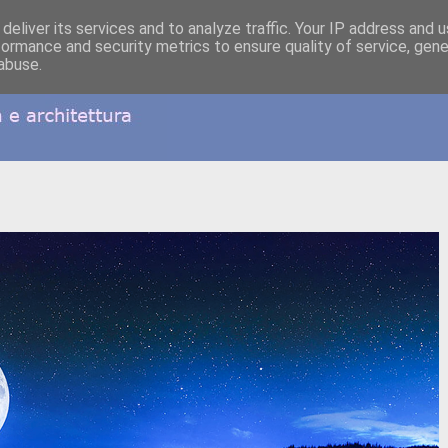
deliver its services and to analyze traffic. Your IP address and 
formance and security metrics to ensure quality of service, gen
abuse.