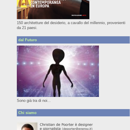
150 architetture del desiderio, a cavallo del millennio, provenienti
da 21 paesi.
dal Futuro
Sono già tra di noi...
Chi siamo