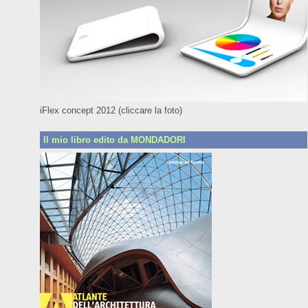
iFlex concept 2012 (cliccare la foto)
Il mio libro edito da MONDADORI