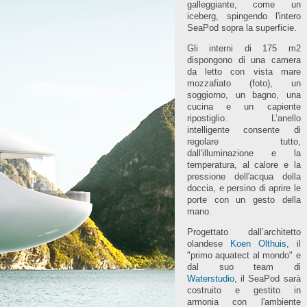
galleggiante, come un
iceberg, spingendo l'intero
SeaPod sopra la superficie.
Gli interni di 175 m2
dispongono di una camera
da letto con vista mare
mozzafiato (foto), un
soggiorno, un bagno, una
cucina e un capiente
ripostiglio. L’anello
intelligente consente di
regolare tutto,
dall'illuminazione e la
temperatura, al calore e la
pressione dell'acqua della
doccia, e persino di aprire le
porte con un gesto della
mano.
Progettato dall’architetto
olandese
Koen Olthuis
, il
"primo aquatect al mondo" e
dal suo team di
Waterstudio
, il SeaPod sarà
costruito e gestito in
armonia con l'ambiente