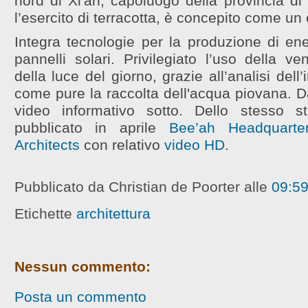
nord di Xi'an, capoluogo della provincia d
l’esercito di terracotta, è concepito come un 
Integra tecnologie per la produzione di ene
pannelli solari. Privilegiato l’uso della ve
della luce del giorno, grazie all’analisi dell
come pure la raccolta dell'acqua piovana. D
video informativo sotto. Dello stesso s
pubblicato in aprile
Bee’ah Headquarte
Architects
con relativo
video HD
.
Pubblicato da Christian de Poorter
alle
09:5
Etichette
architettura
Nessun commento:
Posta un commento