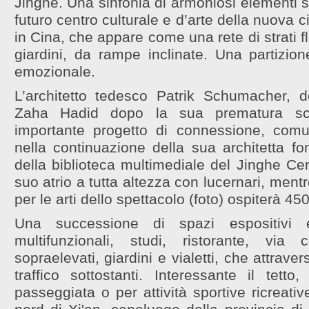
Jinghe. Una sinfonia di armoniosi elementi si
futuro centro culturale e d’arte della nuova ci
in Cina, che appare come una rete di strati flu
giardini, da rampe inclinate. Una partizion
emozionale.
L’architetto tedesco Patrik Schumacher, 
Zaha Hadid dopo la sua prematura sc
importante progetto di connessione, comun
nella continuazione della sua architetta fo
della biblioteca multimediale del Jinghe Cen
suo atrio a tutta altezza con lucernari, mentre
per le arti dello spettacolo (foto) ospiterà 4
Una successione di spazi espositivi 
multifunzionali, studi, ristorante, via 
sopraelevati, giardini e vialetti, che attraver
traffico sottostanti. Interessante il tetto
passeggiata o per attività sportive ricreativ