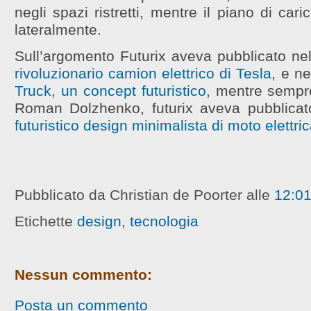
negli spazi ristretti, mentre il piano
di cari
lateralmente.
Sull’argomento Futurix aveva pubblicato n
rivoluzionario camion elettrico di Tesla
, e n
Truck, un concept futuristico,
mentre sempre
Roman Dolzhenko, futurix aveva pubblica
futuristico design minimalista di moto elettri
Pubblicato da Christian de Poorter
alle
12:0
Etichette
design
,
tecnologia
Nessun commento:
Posta un commento