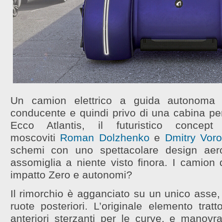
Un camion elettrico a guida autonoma d
conducente e quindi privo di una cabina per
Ecco Atlantis, il futuristico concep
moscoviti
Roman Dolzhenko
e
Dmitry Vor
schemi con uno spettacolare design aer
assomiglia a niente visto finora. I camion 
impatto Zero e autonomi?
Il rimorchio è agganciato su un unico asse,
ruote posteriori. L’originale elemento trat
anteriori sterzanti per le curve, e manovra