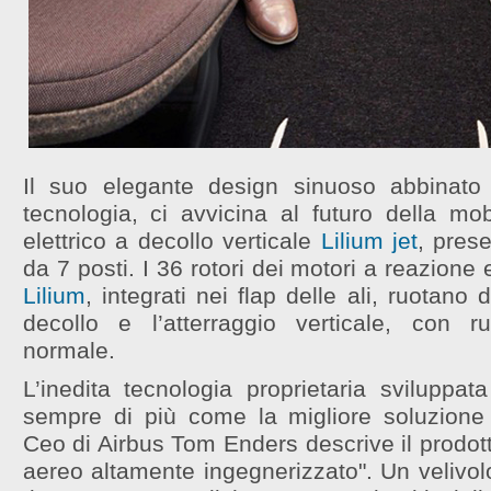
Il suo elegante design sinuoso abbinato 
tecnologia, ci avvicina al futuro della mob
elettrico a decollo verticale
Lilium jet
, prese
da 7 posti. I 36 rotori dei motori a reazione e
Lilium
, integrati nei flap delle ali, ruotano
decollo e l’atterraggio verticale, con r
normale.
L’inedita tecnologia proprietaria sviluppat
sempre di più come la migliore soluzione
Ceo di Airbus Tom Enders descrive il prodot
aereo altamente ingegnerizzato". Un velivo