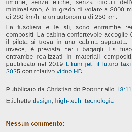
timone, senza eliche, senza circuiti dell'o
minimalismo, è in grado di volare a 3000 me
di 280 km/h, e un’autonomia di 250 km.
La fusoliera e le ali, sono entrambe rea
compositi. La cabina confortevole accoglie 
il pilota si trova in una cabina separata.
invece, è prevista per i bagagli. La fuso
entrambe realizzati in materiali composit
pubblicato nel 2019
Lilium jet, il futuro tax
2025
con relativo
video HD
.
Pubblicato da Christian de Poorter
alle
18:11
Etichette
design
,
high-tech
,
tecnologia
Nessun commento: