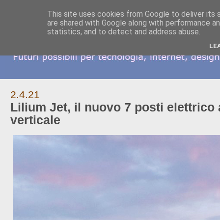
This site uses cookies from Google to deliver its 
are shared with Google along with performance and
statistics, and to detect and address abuse.
LE
2.4.21
Lilium Jet, il nuovo 7 posti elettrico
verticale