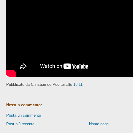
Pubblicato da Christian de Poorter
alle
18:11
Nessun commento:
Posta un commento
Post più recente
Home page