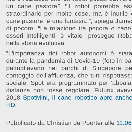
un cane pastore? "Il robot potrebbe es
straordinario per molte cose, ma è inutile
cane pastore, è una fantasia ", spiega Jame
di pecore. “La relazione tra pecora e cane
esseri intelligenti, è vitale” prosegue Reb
nella storia evolutiva.
”L'importanza dei robot autonomi è stat
durante la pandemia di Covid-19 (foto in bas
pattugliavano nei parchi di Singapore per
conteggio dell’affluenza, che tutti rispettas
sociale. Spot era programmato per 'abbaiar
distanza non fosse regolare. Futurix avev
2018
SpotMini, il cane robotico apre anche
HD
.
Pubblicato da Christian de Poorter
alle
11:06