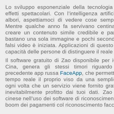
Lo sviluppo esponenziale della tecnologia
effetti spettacolari. Con l’intelligenza artif
albori, aspettiamoci di vedere cose semp
Mentre qualche anno fa servivano centina
creare un contenuto simile credibile e p
bastano una sola immagine e pochi secondi 
falsi video è iniziata. Applicazioni di quest
capacità delle persone di distinguere il reale
Il software gratuito di Zao disponibile per 
Cina, genera gli stessi timori riguardo
precedente app russa
FaceApp
, che permett
tempo reale il proprio viso da una semplice
ogni volta che un servizio viene fornito grat
inevitabilmente profitto dai tuoi dati. Zao
cinese nell’uso dei software di riconosciment
boom dei pagamenti col riconoscimento facc