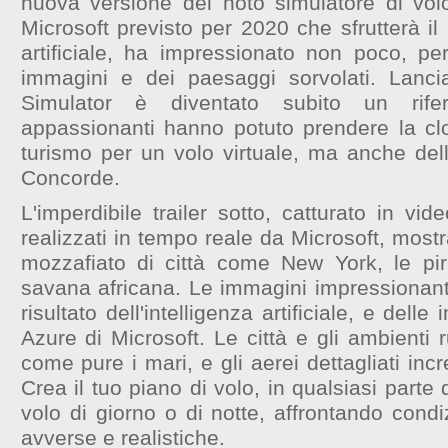
nuova versione del noto simulatore di vo
Microsoft previsto per 2020 che sfrutterà il 
artificiale, ha impressionato non poco, per
immagini e dei paesaggi sorvolati.
Lanci
Simulator è diventato subito un rifer
appassionanti hanno potuto prendere la c
turismo per un volo virtuale, ma anche dell
Concorde.
L'imperdibile trailer sotto, catturato in vide
realizzati in tempo reale da Microsoft, mostr
mozzafiato di città come New York, le pi
savana africana. Le immagini impressionanti
risultato dell'intelligenza artificiale, e delle 
Azure di Microsoft. Le città e gli ambienti r
come pure i mari, e gli aerei dettagliati incre
Crea il tuo piano di volo, in qualsiasi parte 
volo di giorno o di notte, affrontando cond
avverse e realistiche.