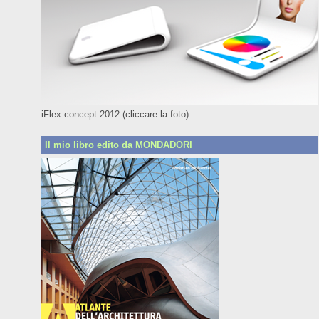
iFlex concept 2012 (cliccare la foto)
Il mio libro edito da MONDADORI