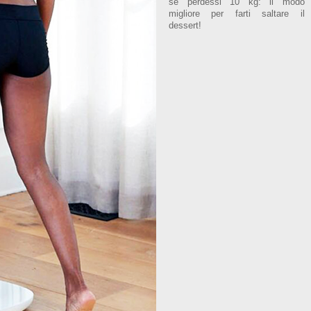
se perdessi 10 kg: il modo
migliore per farti saltare il
dessert!