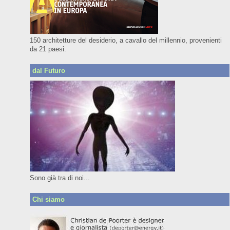
150 architetture del desiderio, a cavallo del millennio, provenienti
da 21 paesi.
dal Futuro
Sono già tra di noi...
Chi siamo