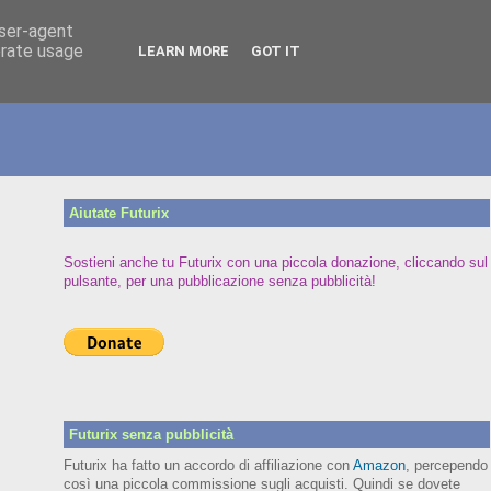
user-agent
erate usage
LEARN MORE
GOT IT
Aiutate Futurix
Sostieni anche tu Futurix con una piccola donazione, cliccando sul
pulsante, per una pubblicazione senza pubblicità!
Futurix senza pubblicità
Futurix ha fatto un accordo di affiliazione con
Amazon
, percependo
così una piccola commissione sugli acquisti. Quindi se dovete