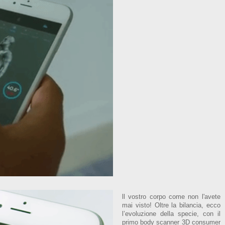
ll vostro corpo come non l'avete
mai visto! Oltre la bilancia, ecco
l’evoluzione della specie, con il
primo body scanner 3D consumer