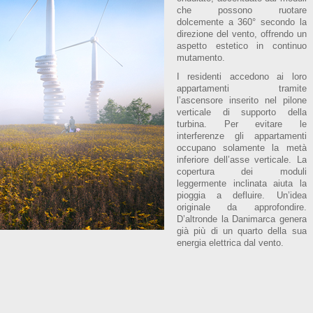
che possono ruotare
dolcemente a 360° secondo la
direzione del vento, offrendo un
aspetto estetico in continuo
mutamento.
I residenti accedono ai loro
appartamenti tramite
l’ascensore inserito nel pilone
verticale di supporto della
turbina. Per evitare le
interferenze gli appartamenti
occupano solamente la metà
inferiore dell’asse verticale. La
copertura dei moduli
leggermente inclinata aiuta la
pioggia a defluire. Un’idea
originale da approfondire.
D’altronde la Danimarca genera
già più di un quarto della sua
energia elettrica dal vento.