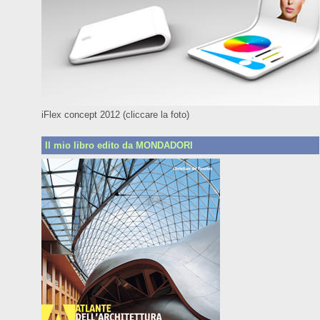
iFlex concept 2012 (cliccare la foto)
Il mio libro edito da MONDADORI