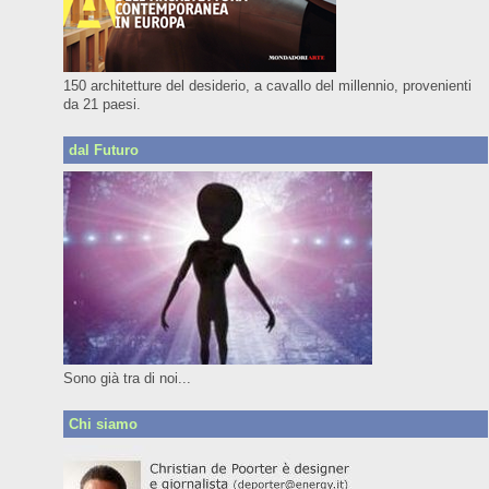
150 architetture del desiderio, a cavallo del millennio, provenienti
da 21 paesi.
dal Futuro
Sono già tra di noi...
Chi siamo