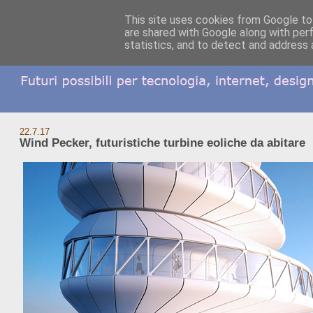
This site uses cookies from Google to 
are shared with Google along with per
statistics, and to detect and address 
22.7.17
Wind Pecker, futuristiche turbine eoliche da abitare