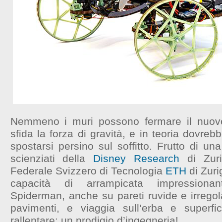
Nemmeno i muri possono fermare il nuo
sfida la forza di gravità, e in teoria dovreb
spostarsi persino sul soffitto. Frutto di una
scienziati della
Disney Research
di Zuri
Federale Svizzero di Tecnologia
ETH
di Zuri
capacità di arrampicata impressiona
Spiderman, anche su pareti ruvide e irregol
pavimenti, e viaggia sull’erba e superf
rallentare: un prodigio d’ingegneria!