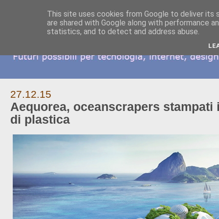
This site uses cookies from Google to deliver its 
are shared with Google along with performance and
statistics, and to detect and address abuse.
LE
27.12.15
Aequorea, oceanscrapers stampati in
di plastica