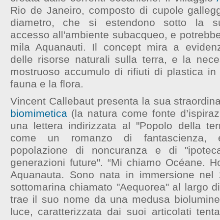
Rio de Janeiro, composto di cupole galleggi
diametro, che si estendono sotto la sup
accesso all'ambiente subacqueo, e potrebbe 
mila Aquanauti. Il concept mira a eviden
delle risorse naturali sulla terra, e la nece
mostruoso accumulo di rifiuti di plastica i
fauna e la flora.
Vincent Callebaut presenta la sua straordina
biomimetica
(la natura come fonte d’ispiraz
una lettera indirizzata al "Popolo della te
come un romanzo di fantascienza, e
popolazione di noncuranza e di "ipoteca
generazioni future". “Mi chiamo Océane. 
Aquanauta. Sono nata in immersione nel 2
sottomarina chiamato "Aequorea" al largo di
trae il suo nome da una medusa biolumines
luce, caratterizzata dai suoi articolati tent