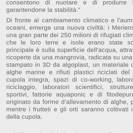
consentono di nuotare e di produrre l
garantendone la stabilità.”
Di fronte al cambiamento climatico e l'aume
oceani, emerge una nuova civiltà: i Meriens
una gran parte dei 250 milioni di rifugiati cl
che le loro terre e isole erano state 
principale è sulla superficie dell'acqua, att
ricoperte da una mangrovia, radicata su una
stampato in 3D da algoplast, un materiale 
alghe marine e rifiuti plastici riciclati de
cupola integra, spazi di co-working, labora
riciclaggio, laboratori scientifici, strutt
sportivi, fattorie aquaponic e di fitodepur
originato da forme d’allevamento di alghe, 
mentre i frutteti e gli orti saranno coltivati 
della cupola.