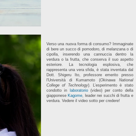
Verso una nuova forma di consumo? Immaginate
di bere un succo di pomodoro, di melanzana o di
cipolla, inserendo una cannuccia dentro la
verdura o la frutta, che conserva il suo aspetto
esteriore. La tecnologia esplosiva, che
rappresenta una vera sfida, è stata inventata dal
Dott. Shigeru Ito, professore emerito presso
l'Università di Kumamoto (
Okinawa National
College of Technology
). L’esperimento è stato
condotto in
laboratorio
(video) per conto della
giapponese
Kagome
, leader nei succhi di frutta e
verdura. Vedere il video sotto per credere!