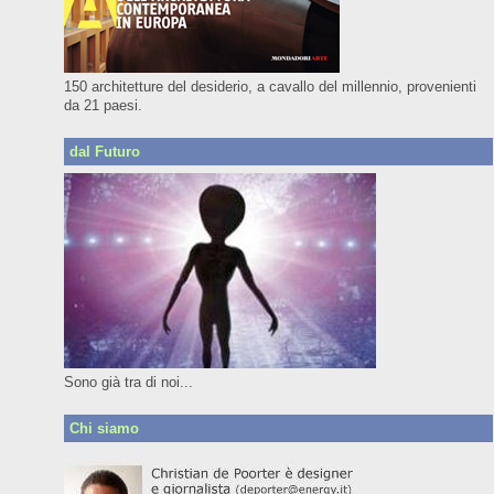
150 architetture del desiderio, a cavallo del millennio, provenienti
da 21 paesi.
dal Futuro
Sono già tra di noi...
Chi siamo