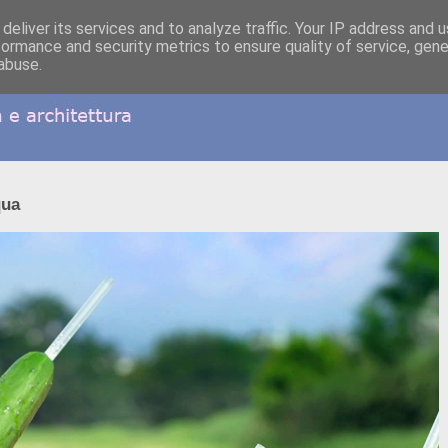
deliver its services and to analyze traffic. Your IP address and 
formance and security metrics to ensure quality of service, gen
abuse.
qua