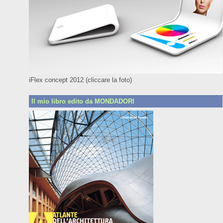
iFlex concept 2012 (cliccare la foto)
Il mio libro edito da MONDADORI