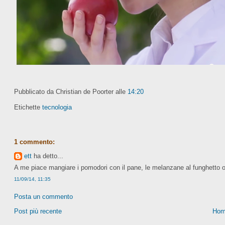
Pubblicato da Christian de Poorter
alle
14:20
Etichette
tecnologia
1 commento:
ett
ha detto...
A me piace mangiare i pomodori con il pane, le melanzane al funghetto o 
11/09/14, 11:35
Posta un commento
Post più recente
Hom