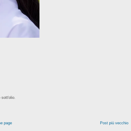
sott'olio.
e page
Post più vecchio