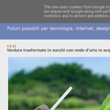
This site uses cookies from Google to 
are shared with Google along with per
statistics, and to detect and address 
4.9.14
Verdure trasformate in succhi con onde d’urto in ac