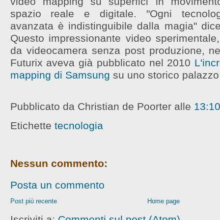
video mapping su superfici in movimento
spazio reale e digitale. "Ogni tecnolog
avanzata è indistinguibile dalla magia" dic
Questo impressionante video sperimentale,
da videocamera senza post produzione, ne
Futurix aveva già pubblicato nel 2010
L'inc
mapping di Samsung
su uno storico palazzo
Pubblicato da Christian de Poorter
alle
13:1
Etichette
tecnologia
Nessun commento:
Posta un commento
Post più recente
Home page
Iscriviti a:
Commenti sul post (Atom)