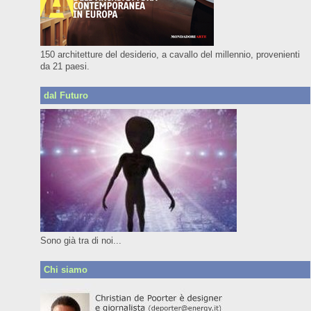
150 architetture del desiderio, a cavallo del millennio, provenienti
da 21 paesi.
dal Futuro
Sono già tra di noi...
Chi siamo