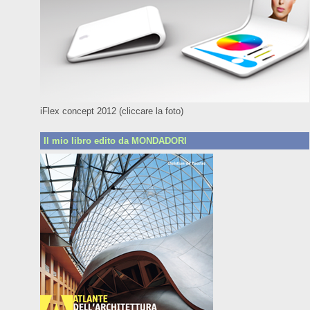
iFlex concept 2012 (cliccare la foto)
Il mio libro edito da MONDADORI