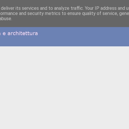
deliver its services and to analyze traffic. Your IP address and 
formance and security metrics to ensure quality of service, gen
abuse.