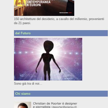
150 architetture del desiderio, a cavallo del millennio, provenienti
da 21 paesi.
dal Futuro
Sono già tra di noi...
Chi siamo