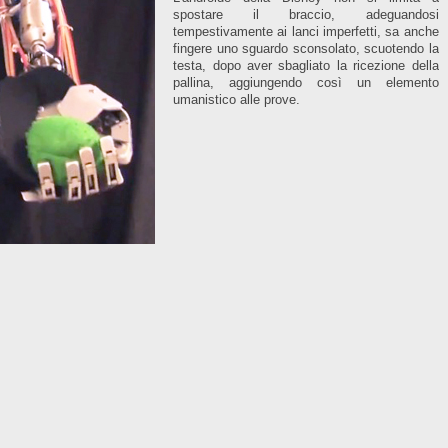
spostare il braccio, adeguandosi
tempestivamente ai lanci imperfetti, sa anche
fingere uno sguardo sconsolato, scuotendo la
testa, dopo aver sbagliato la ricezione della
pallina, aggiungendo così un elemento
umanistico alle prove.