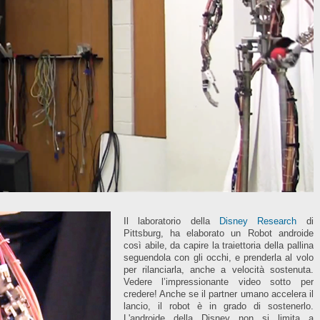
Il laboratorio della
Disney Research
di
Pittsburg, ha elaborato un Robot androide
così abile, da capire la traiettoria della pallina
seguendola con gli occhi, e prenderla al volo
per rilanciarla, anche a velocità sostenuta.
Vedere l’impressionante video sotto per
credere! Anche se il partner umano accelera il
lancio, il robot è in grado di sostenerlo.
L'androide della Disney non si limita a