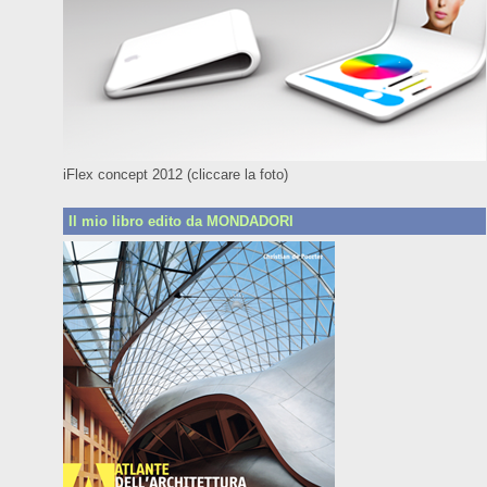
iFlex concept 2012 (cliccare la foto)
Il mio libro edito da MONDADORI