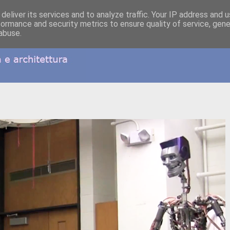
deliver its services and to analyze traffic. Your IP address and 
formance and security metrics to ensure quality of service, gen
abuse.