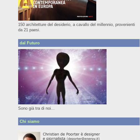
150 architetture del desiderio, a cavallo del millennio, provenienti
da 21 paesi.
dal Futuro
Sono già tra di noi...
Chi siamo