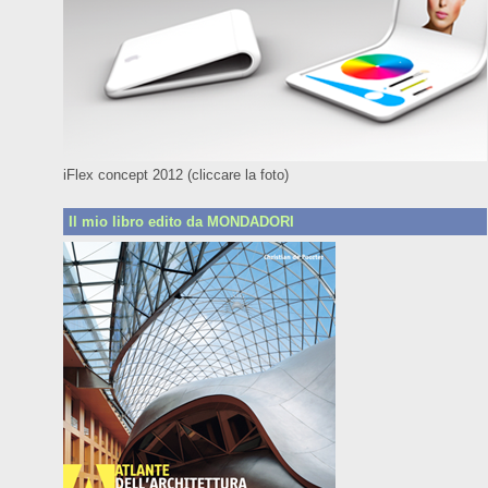
iFlex concept 2012 (cliccare la foto)
Il mio libro edito da MONDADORI