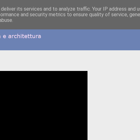
deliver its services and to analyze traffic. Your IP address and 
formance and security metrics to ensure quality of service, gen
abuse.