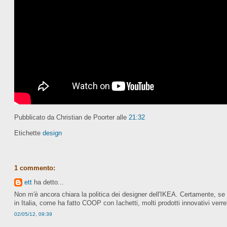
Pubblicato da Christian de Poorter
alle
21:32
Etichette
design
1 commento:
ett
ha detto...
Non m'è ancora chiara la politica dei designer dell'IKEA. Certamente, se
in Italia, come ha fatto COOP con Iachetti, molti prodotti innovativi verre
02/05/12, 09:39