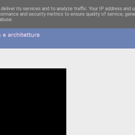
deliver its services and to analyze traffic. Your IP address and 
formance and security metrics to ensure quality of service, gen
abuse.