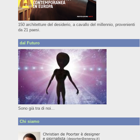
150 architetture del desiderio, a cavallo del millennio, provenienti
da 21 paesi.
dal Futuro
Sono già tra di noi...
Chi siamo