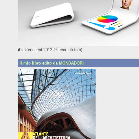
iFlex concept 2012 (cliccare la foto)
Il mio libro edito da MONDADORI