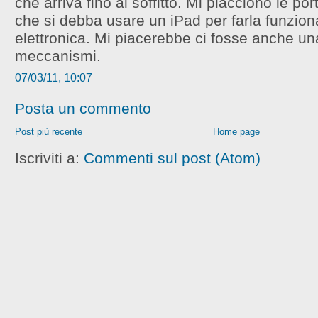
che arriva fino al soffitto. Mi piacciono le po
che si debba usare un iPad per farla funzion
elettronica. Mi piacerebbe ci fosse anche un
meccanismi.
07/03/11, 10:07
Posta un commento
Post più recente
Home page
Iscriviti a:
Commenti sul post (Atom)