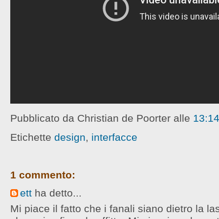
Pubblicato da Christian de Poorter
alle
13:1
Etichette
design
,
interfacce
1 commento:
ett
ha detto...
Mi piace il fatto che i fanali siano dietro la l